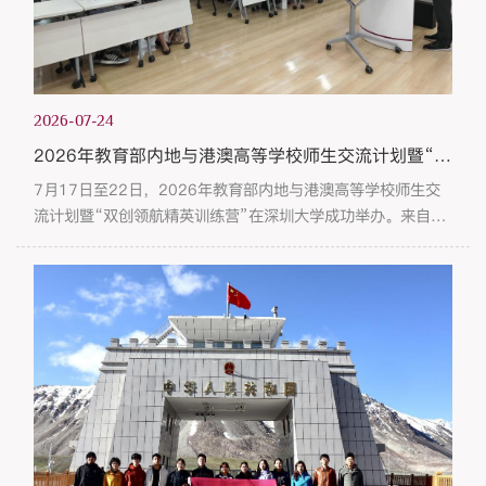
2026-07-24
2026年教育部内地与港澳高等学校师生交流计划暨“双创领航精英训练营”圆满落幕
7月17日至22日，2026年教育部内地与港澳高等学校师生交
流计划暨“双创领航精英训练营”在深圳大学成功举办。来自香
港理工大学、香港岭南大学、澳门大学、澳门科技大学、澳门
旅游大学及深圳大学的50余名师生齐聚鹏城，围绕创新创业主
题开展为期六天的深度交流，共同探索双创新理念与新路径，
增进港澳青年对祖国内地发展实情的了解。开幕式上，香港理
工大学、香港岭南大学、澳门大学及深圳大学的教师代表分别
介绍了各校创新创业教...