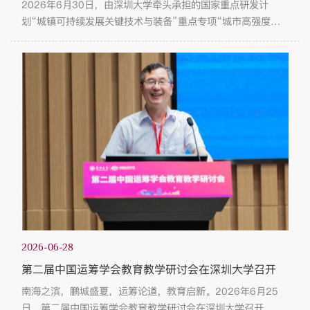
2026年6月30日，由深圳大学牵头承担的国家重点研发计
划“城镇可持续发展关键技术与装备”重点专项“城市高强度片
区优化设计关键技术”项目在深圳顺利通过第二次“里程碑”节
点考核。中国21世纪议程管理中心组织本次考核。重庆大学教
授杜春兰、武汉大学教授李志刚、浙江省建筑设计研究院有限
公司教授级高工许世文、自然资源部国土空间规划研究中心研
究员张晓玲、华中科技大学教授黄亚平等担任专家组成员。专
家组完成现场检查、听...
2026-06-28
第二届中国运筹学会教育教学研讨会在深圳大学召开
南海之滨，鹏城盛夏，运筹论道，教育启新。2026年6月25
日，第二届中国运筹学会教育教学研讨会在深圳大学召开。本