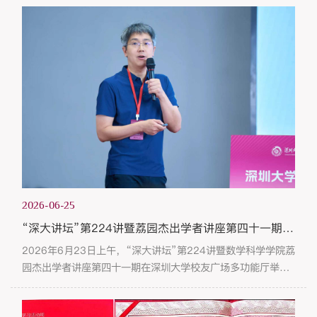
学教授桂长峰，华南理工大学教授朱长江等来自全国十余所高
校和科研院所的知名专家学者应邀出席。深圳大学数学科学学
院名誉院长、教授王跃飞，学院党委书记王瑜、副院长、教授
胡耀华等学院领导及骨干教师共同参加会议。会议围绕基础数
学学科建设与发展进行...
2026-06-25
“深大讲坛”第224讲暨荔园杰出学者讲座第四十一期开讲
2026年6月23日上午，“深大讲坛”第224讲暨数学科学学院荔
园杰出学者讲座第四十一期在深圳大学校友广场多功能厅举
行。本次讲座特邀中国科学院院士、北京大学数学科学学院院
长刘若川教授担任主讲人，报告题目为“椭圆曲线与模形式及其