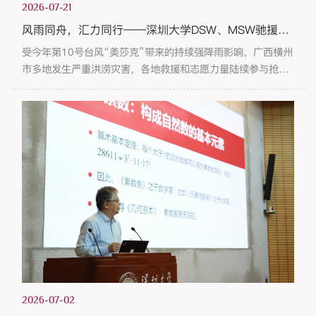
2026-07-21
风雨同舟，汇力同行——深圳大学DSW、MSW驰援广西横州抢险救灾志愿服务
受今年第10号台风“美莎克”带来的持续强降雨影响，广西横州
市多地发生严重洪涝灾害，各地救援和志愿力量陆续参与抢险
救灾与灾后恢复工作。深圳大学政府管理学院社会学系第一时
间主动对接中共广西壮族自治区委员会社会工作部，立足专业
优势，围绕抢险救灾统筹、受灾群众安置、慈善资源链接、志
愿服务动员管理等工作，提供专业咨询与技术支持，配合地方
开展救灾工作。学院迅速启动应急响应，动员师生力量，组建
专项志愿服务团队...
2026-07-02