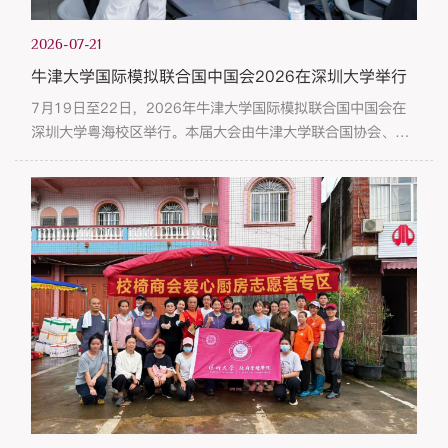
2026-07-21
牛津大学国际模拟联合国中国会2026在深圳大学举行
7月19日至22日，2026年牛津大学国际模拟联合国中国会在
深圳大学粤海校区举行。本届大会由牛津大学联合国协会、牛
津大学模拟联合国大中华区委员会主办，想象之外（深圳）文
化有限公司承办，深圳大学外国语学院、香港理工大学CPCE
语文及传意学部、韶关学院协办。来自中国及各个国家和地区
高校、中学的近五十名青年代表参加会议，在四天会期内围绕
联合国框架下的国际热点议题开展学术讨论和模拟外交磋商。
大会开幕式在深圳大学举行...