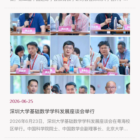
次研讨会由中国运筹学会教育工作委员会主办，深圳大学数学
科学学院与广东省运筹学会联合承办，围绕课程体系建设、教
学模式创新及各层次人才培养经验等核心议题展开交流。来自
全国30多所高校的专家学者参加会议，开幕式由深圳大学数学
科学学院副院长胡耀华主持。中国科学院院士袁亚湘、深圳大
学副校长周辉、中国运筹...
2026-06-25
深圳大学基础数学学科发展座谈会举行
2026年6月23日，深圳大学基础数学学科发展座谈会在粤海校
区举行。中国科学院院士、中国数学会副理事长、北京大学数
学科学学院院长、教授刘若川，四川大学教授吕克宁，澳门大