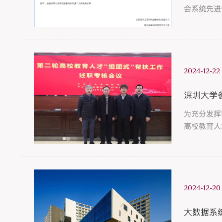
会系统先进
2024-12-22
深圳大学
为充分发挥
高校教育人
并发言。深
委书记钟波
2024-12-20
大数据系