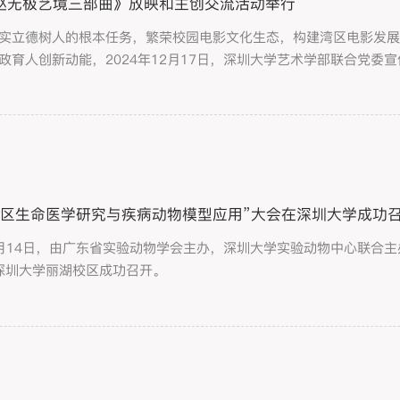
赵无极艺境三部曲》放映和主创交流活动举行
实立德树人的根本任务，繁荣校园电影文化生态，构建湾区电影发
政育人创新动能，2024年12月17日，深圳大学艺术学部联合党
境三部曲》放映活动。纪录片导演姚国强，深圳大学党委宣传部、
湾区生命医学研究与疾病动物模型应用”大会在深圳大学成功
12月14日，由广东省实验动物学会主办，深圳大学实验动物中心联合
深圳大学丽湖校区成功召开。