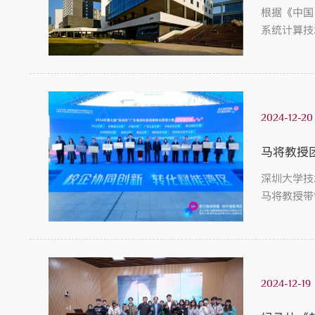
根据《中国
系统计算技
科学技术进
2024-12-20
马将教授
深圳大学技
马将教授带
556个参
2024-12-19