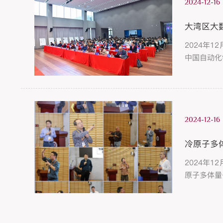
2024-12-16
大湾区大
2024年
中国自动化
充分发挥粤
2024-12-16
冷原子多
2024年
原子多体量
领域的基础