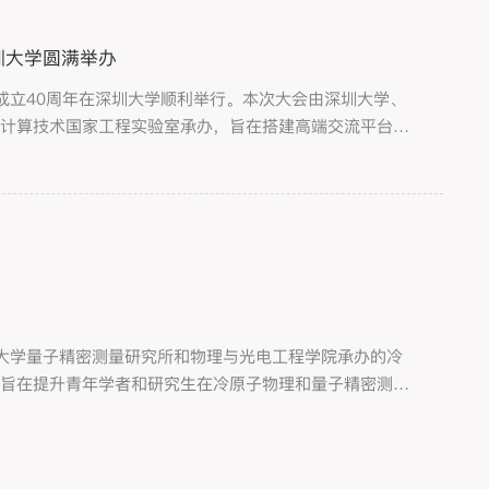
圳大学圆满举办
会成立40周年在深圳大学顺利举行。本次大会由深圳大学、
统计算技术国家工程实验室承办，旨在搭建高端交流平台，
深圳大学量子精密测量研究所和物理与光电工程学院承办的冷
班旨在提升青年学者和研究生在冷原子物理和量子精密测量