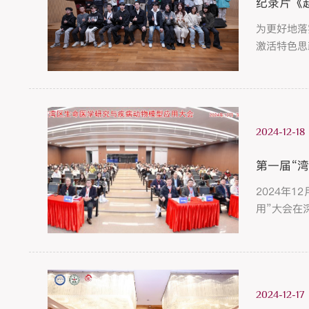
纪录片《
为更好地落
激活特色思
《赵无极艺
2024-12-18
第一届“
2024年
用”大会在
2024-12-17