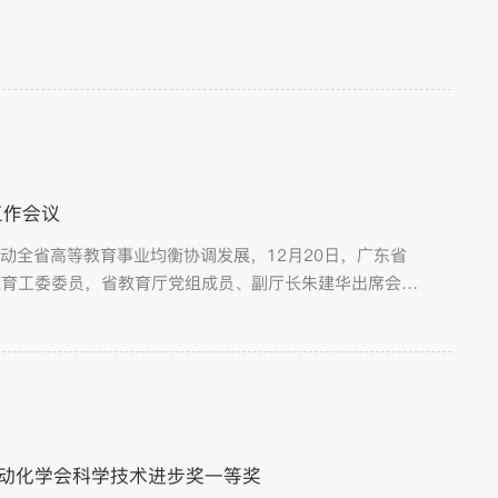
工作会议
动全省高等教育事业均衡协调发展，12月20日，广东省
教育工委委员，省教育厅党组成员、副厅长朱建华出席会议
王雷，第三轮帮扶工作队队长人选、建筑与城市规划学院党
自动化学会科学技术进步奖一等奖