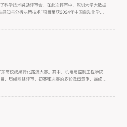
开了科学技术奖励评审会。在此次评审中，深圳大学大数据
感知与分析决策技术”项目荣获2024年中国自动化学会
广东高校成果转化路演大赛。其中，机电与控制工程学院
项目，历经网络评审、初赛和决赛的多轮激烈竞争，最终在
圳大学因杰出的组织表现而被授予“优秀组织奖”。