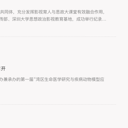
展共同体，充分发挥影视育人与思政大课堂有效融合作用，
委宣传部、深圳大学思想政治影视教育基地，成功举行纪录片
艺术学部相关负责人参加活动。
召开
主办兼承办的第一届“湾区生命医学研究与疾病动物模型应