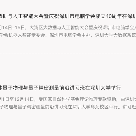
数据与人工智能大会暨庆祝深圳市电脑学会成立40周年在深
12月14日-15日，大湾区大数据与人工智能大会暨庆祝深圳市电脑学
学会机器人智能专委会、深圳市电脑学会主办，深圳大学大数据系
港澳大湾区的优势，推动产业高质量发展。
体量子物理与量子精密测量前沿讲习班在深圳大学举行
12月1日至12月14日，受国家自然科学基金理论物理专款资助，由
子物理与量子精密测量前沿讲习班在深圳大学粤海校区举行。讲习
理论水平和研究能力。