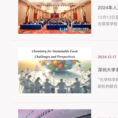
2024
12月13
合高等学校
由深圳大学
2024-12-17
深圳大学
“化学科学和
助机构联合
领域面临的
最广泛的社