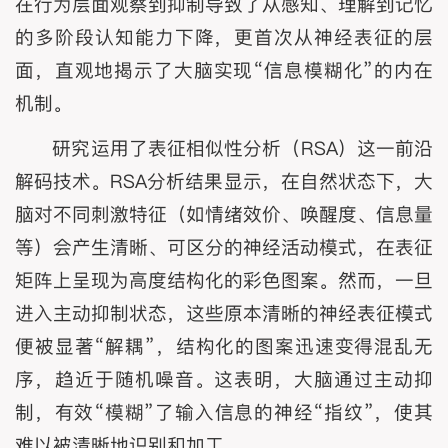
在行为层面观察到抑制导致了从感知、理解到记忆
的多阶段认知能力下降，更首次从神经表征的层
面，直观地揭示了大脑实现“信息模糊化”的内在
机制。
研究运用了表征相似性分析（RSA）这一前沿
解码技术。RSA分析结果显示，在自然状态下，大
脑对不同刺激特征（如情绪效价、唤醒度、信息量
等）会产生清晰、可区分的神经活动模式，在表征
矩阵上呈现为高度结构化的彩色图案。然而，一旦
进入主动抑制状态，这些原本清晰的神经表征模式
便被显著“解耦”，结构化的图案迅速变得混乱无
序，趋近于随机噪音。这表明，大脑通过主动抑
制，有效“模糊”了输入信息的神经“指纹”，使其
难以被清晰地识别和加工。