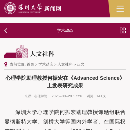
学术动态
人文社科
当前位置:
首页
>
学术动态
>
人文社科
>
正文
心理学院助理教授何振宏在《Advanced Science》
上发表研究成果
来源：心理学院
2025-08-28 17:26
浏览：
141
次
深圳大学心理学院何振宏助理教授课题组联合
曼彻斯特大学、剑桥大学等国内外学者，在国际权