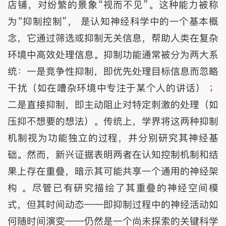
店铺，对纷繁的景象“视而不见”。这种能力被称
为“抑制控制”， 是认知神经科学中的一个基本概
念，它通过筛选或抑制无关信息，帮助人类在复杂
环境中高效处理信息。抑制功能通常被分为两大系
统：一是竞争性抑制，即优先处理目标信息而忽略
干扰（如在嘈杂环境中专注于某个人的讲话） ；
二是直接抑制，即主动阻止对特定刺激的处理（如
压抑不想要的想法）。传统上，学界将这两种抑制
机制视为功能独立的过程，并分别研究其神经基
础。然而，新兴证据表明两者在认知控制机制和结
果上存在重叠，暗示其可能共享一个通用的神经架
构 。尽管已有研究描绘了其重叠的神经空间模
式，但其时间动态——即抑制过程中的神经活动如
何随时间演变——仍然是一个尚未探索的关键科学