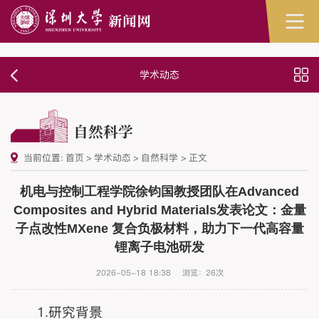
学术动态
自然科学
当前位置:
首页
>
学术动态
>
自然科学
>
正文
机电与控制工程学院徐钧国教授团队在Advanced
Composites and Hybrid Materials发表论文：金量
子点改性MXene 复合负极材料，助力下一代高容量
锂离子电池研发
2026-05-18 18:38
浏览：
26
次
1.研究背景