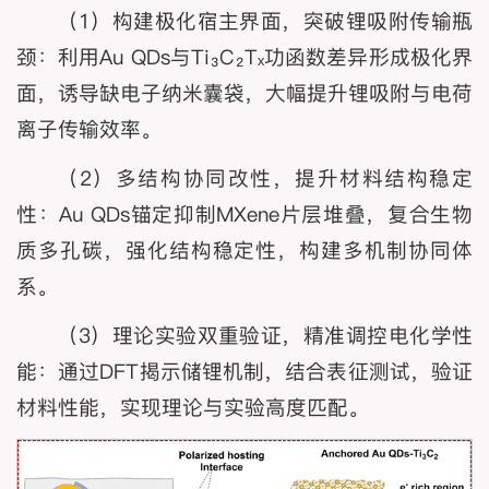
（1）构建极化宿主界面，突破锂吸附传输瓶
颈：利用Au QDs与Ti₃C₂Tₓ功函数差异形成极化界
面，诱导缺电子纳米囊袋，大幅提升锂吸附与电荷
离子传输效率。
（2）多结构协同改性，提升材料结构稳定
性：Au QDs锚定抑制MXene片层堆叠，复合生物
质多孔碳，强化结构稳定性，构建多机制协同体
系。
（3）理论实验双重验证，精准调控电化学性
能：通过DFT揭示储锂机制，结合表征测试，验证
材料性能，实现理论与实验高度匹配。