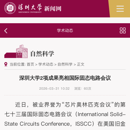
学术动态
自然科学
当前位置:
首页
>
学术动态
>
自然科学
>
正文
深圳大学2项成果亮相国际固态电路会议
2026-03-31 10:32
浏览：
60
次
近日，被业界誉为“芯片奥林匹克会议”的第
七十三届国际固态电路会议（International Solid-
State Circuits Conference，ISSCC）在美国旧金