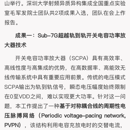
山举行。深圳大学射频异质异构集成全国重点实验
室毛军发院士团队共2项成果入选，团队在会上作
报告。
成果一：
Sub-7G超越轨到轨开关电容功率放
大器技术
开关电容功率放大器（SCPA）具有高效率、
高线性度与高集成的优势，在高数据率、高能效无
线传输系统中具有重要应用前景。传统的电压模式
SCPA输出为轨到轨信号，瞬态电压幅度始终限制
在0至VDD之间，难以实现更大功率。针对这一问
题，本工作提出了一种
基于对称耦合线的周期性电
压脉搏网络（
Periodic voltage-pacing network,
PVPN
）
，该结构利用电容充放电时的交替电流，