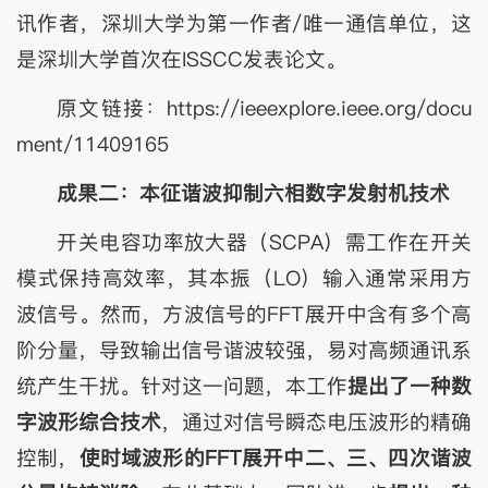
讯作者，深圳大学为第一作者/唯一通信单位，这
是深圳大学首次在ISSCC发表论文。
原文链接：https://ieeexplore.ieee.org/docu
ment/11409165
成果二：本征谐波抑制六相数字发射机技术
开关电容功率放大器（SCPA）需工作在开关
模式保持高效率，其本振（LO）输入通常采用方
波信号。然而，方波信号的FFT展开中含有多个高
阶分量，导致输出信号谐波较强，易对高频通讯系
统产生干扰。针对这一问题，本工作
提出了一种数
字波形综合技术
，通过对信号瞬态电压波形的精确
控制，
使时域波形的F
FT
展开中二、三、四次谐波