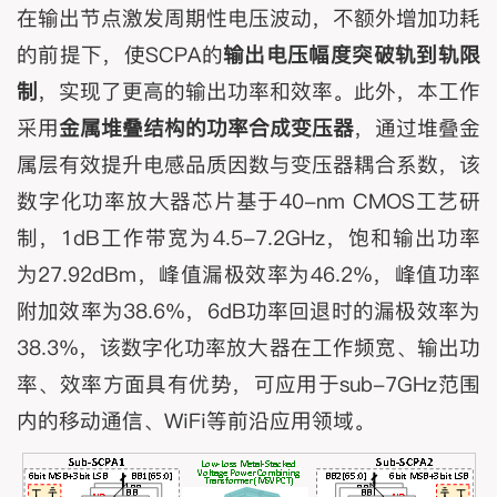
在输出节点激发周期性电压波动，不额外增加功耗
的前提下，使SCPA的
输出电压幅度突破轨到轨限
制
，实现了更高的输出功率和效率。此外，本工作
采用
金属堆叠结构的功率合成变压器
，通过堆叠金
属层有效提升电感品质因数与变压器耦合系数，该
数字化功率放大器芯片基于40-nm CMOS工艺研
制，1dB工作带宽为4.5-7.2GHz，饱和输出功率
为27.92dBm，峰值漏极效率为46.2%，峰值功率
附加效率为38.6%，6dB功率回退时的漏极效率为
38.3%，该数字化功率放大器在工作频宽、输出功
率、效率方面具有优势，可应用于sub-7GHz范围
内的移动通信、WiFi等前沿应用领域。