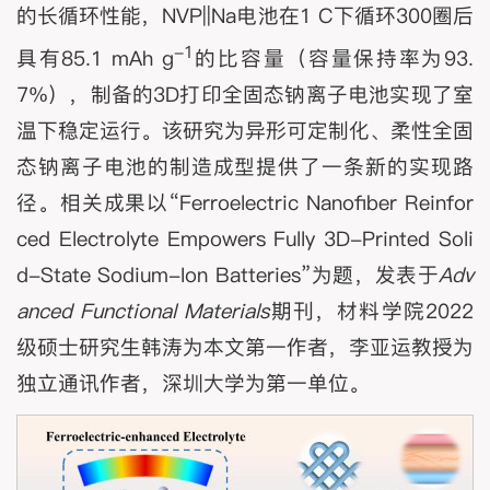
的长循环性能，NVP||Na电池在1 C下循环300圈后
-1
具有85.1 mAh g
的比容量（容量保持率为93.
7%），制备的3D打印全固态钠离子电池实现了室
温下稳定运行。该研究为异形可定制化、柔性全固
态钠离子电池的制造成型提供了一条新的实现路
径。相关成果以“Ferroelectric Nanofiber Reinfor
ced Electrolyte Empowers Fully 3D-Printed Soli
d-State Sodium-Ion Batteries”为题，发表于
Adv
anced Functional Materials
期刊，材料学院2022
级硕士研究生韩涛为本文第一作者，李亚运教授为
独立通讯作者，深圳大学为第一单位。