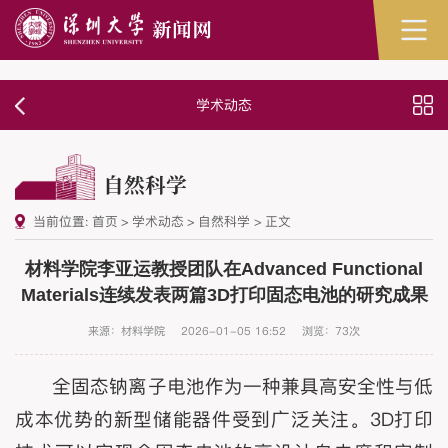
学术动态
自然科学
当前位置:
首页
>
学术动态
>
自然科学
>
正文
材料学院李亚运教授团队在Advanced Functional
Materials连续发表两篇3D打印固态电池的研究成果
来源：材料学院
2026-01-05 16:52
浏览：
73
次
全固态钠离子电池作为一种兼具高安全性与低
成本优势的新型储能器件受到广泛关注。3D打印