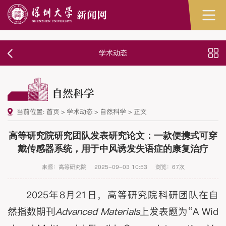
学术动态
自然科学
当前位置:
首页
>
学术动态
>
自然科学
>
正文
高等研究院研究团队发表研究论文：一款便携式可穿
戴传感器系统，用于中风诱发失语症的康复治疗
来源：高等研究院
2025-09-03 10:53
浏览：
67
次
2025年8月21日，高等研究院科研团队在自
然指数期刊
Advanced Materials
上发表题为“A Wid