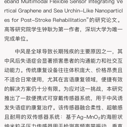
eband Multimodal Flexible Sensor Integrating Ve
rtical Graphene and Sea Urchin-Like Nanoparticl
es for Post-Stroke Rehabilitation”的研究论文。
高等研究院学生钟耿为第一作者，深圳大学为唯一
完成单位。
中风是全球导致长期残疾的主要原因之一，其
中风后失语症会显著损害患者的沟通能力和社交互
动能力。传统康复设备往往体积庞大、价格昂贵且
不适合日常使用，尤其在言语康复领域，便捷有效
的解决方案仍十分有限。为应对这一挑战，本研究
推出了一款便携式可穿戴传感器系统，用于中风诱
发失语症的康复治疗。该传感器融合柔性、超敏感
且耐用的双传感器系统：基于Ag-MnO₂的海胆状
纳米粒子压力传感器用于检测高频声带振动，垂直