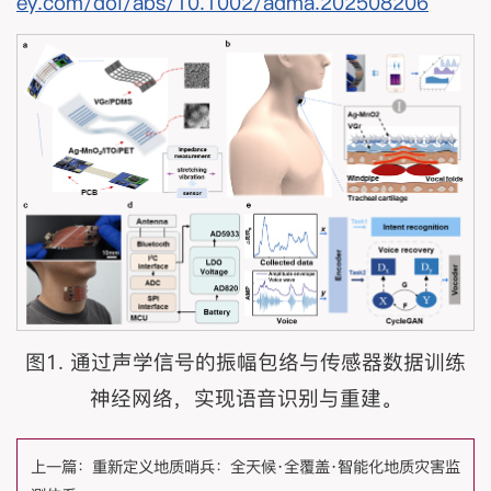
ey.com/doi/abs/10.1002/adma.202508206
图1. 通过声学信号的振幅包络与传感器数据训练
神经网络，实现语音识别与重建。
上一篇：
重新定义地质哨兵：全天候·全覆盖·智能化地质灾害监