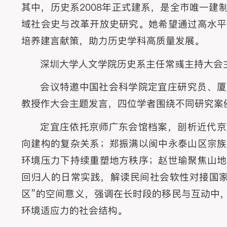
其中，历史系2008年正式建系，是全市唯一
域社会史与改革开放史研究。她希望通过高水平
培养建言献策，助力历史学科高质量发展。
深圳大学人文学院历史系主任常彧主持大会
会议特邀中国社会科学院定宜庄研究员、厦
教授作大会主题发言，四位学者围绕不同研究案
定宜庄依托京师广东会馆档案，剖析近代京
向建构的复杂关系；郑振满以闽中永泰山区宗族
环境压力下持续重塑地方秩序；赵世瑜聚焦山地
回归人的日常实践，解读民间社会软性对接国家
区”的空间意义，强调在长时段的移民与互动中
环境适应力的社会结构。