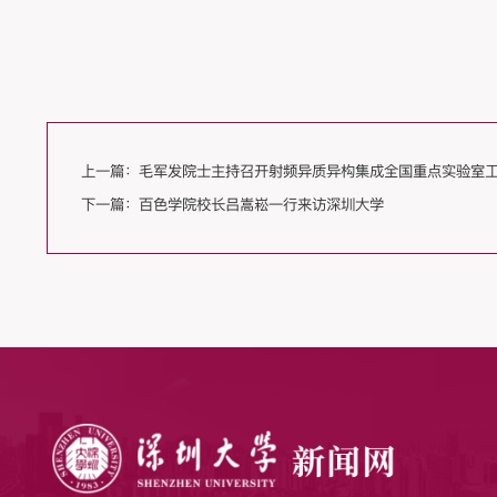
上一篇：
毛军发院士主持召开射频异质异构集成全国重点实验室
下一篇：
百色学院校长吕嵩崧一行来访深圳大学