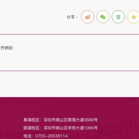
分享：
工作例会
粤海校区：深圳市南山区南海大道3688号
丽湖校区：深圳市南山区学苑大道1066号
电话：0755-26536114