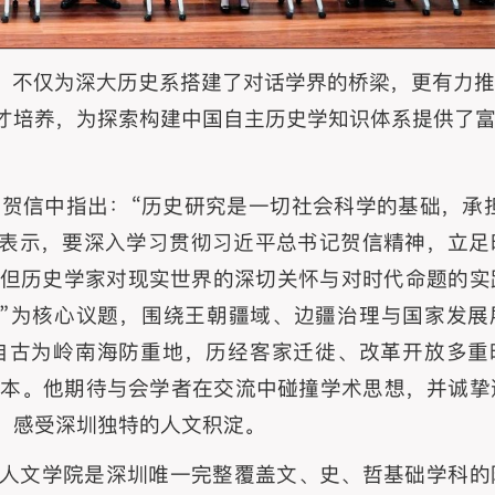
，不仅为深大历史系搭建了对话学界的桥梁，更有力
才培养，为探索构建中国自主历史学知识体系提供了
会贺信中指出：“历史研究是一切社会科学的基础，承担
中表示，要深入学习贯彻习近平总书记贺信精神，立足
但历史学家对现实世界的深切关怀与对时代命题的实
”为核心议题，围绕王朝疆域、边疆治理与国家发展
自古为岭南海防重地，历经客家迁徙、改革开放多重
样本。他期待与会学者在交流中碰撞学术思想，并诚挚
，感受深圳独特的人文积淀。
人文学院是深圳唯一完整覆盖文、史、哲基础学科的