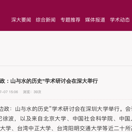
深大要闻
综合新闻
专题推荐
媒体报道
学术动态
边政：山与水的历史”学术研讨会在深大举行
7-07 15:06
浏览：
39
次
’与边政：山与水的历史”学术研讨会在深圳大学举行。
记徐波，以及来自北京大学、中国社会科学院、中国
大学、台湾中正大学、台湾阳明交通大学等近二十所