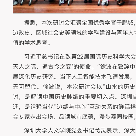
据悉，本次研讨会汇聚全国优秀学者于鹏城
边政史、区域社会史等领域的学科建设与青年人
值的学术思考。
习近平总书记在致第22届国际历史科学大
天人之际、通古今之变’的使命。”徐波在致辞
展深化历史研究。当下人工智能技术飞速发展，
无可替代。徐波说，本次研讨会以“山水的历史
讨，是解读中国历史脉络的重要切入点。深圳
迁，是诠释当代“边缘与中心”互动关系的鲜活
会专家走出会场，品读城市底蕴，漫步荔园校园
深圳大学人文学院党委书记弋灵表示，深大