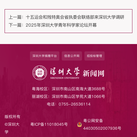
上一篇：
十五运会和残特奥会省执委会联络部来深圳大学调研
下一篇：
2025年深圳大学青年科学家论坛开幕
深圳大学捐赠平台
信息公开网
招投标管理
粤海校区：深圳市南山区南海大道3688号
丽湖校区：深圳市南山区学苑大道1066号
电话：0755-26536114
版权所有
粤公网安备
©深圳大
粤ICP备11018045号
44030502007936号
学