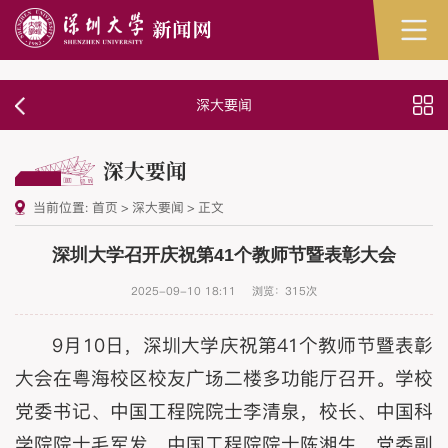
深大要闻
深大要闻
当前位置:
首页
>
深大要闻
>
正文
深圳大学召开庆祝第41个教师节暨表彰大会
2025-09-10 18:11
浏览：
315
次
9月10日，深圳大学庆祝第41个教师节暨表彰
大会在粤海校区校友广场二楼多功能厅召开。学校
党委书记、中国工程院院士李清泉，校长、中国科
学院院士毛军发，中国工程院院士陈湘生，党委副