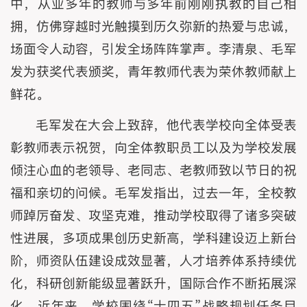
中，从业多年的教师与多年前刚刚执教的自己相
拥，仿佛穿越时光触摸到历久弥新的热爱与忠诚，
场面令人动容，引发全场阵阵掌声。李清泉、毛军
发为获奖代表颁奖，青年教师代表为荣休教师献上
鲜花。
毛军发在大会上致辞，他代表学校向全体受表
彰教师表示祝贺，向全体教职员工以及为学校发展
倾注心血的老领导、老同志、老教师致以节日的祝
福和亲切的问候。毛军发指出，过去一年，全校教
师踔厉奋发、攻坚克难，推动学校取得了诸多突破
性进展，多项成果创历史新高，学科建设迈上新台
阶，师资队伍建设成效显著，人才培养体系持续优
化，科研创新能级显著跃升，国际合作不断拓展深
化。近年来，学校围绕“十四五”战略规划任务目