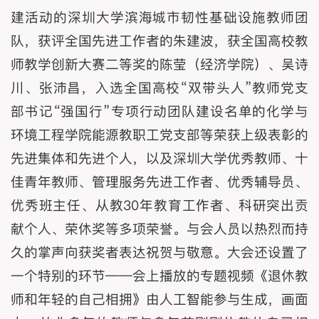
建活动的深圳大学滨海城市韧性基础设施教师团
队，获评全国先进工作者的朱建波，获全国高校教
师教学创新大赛二等奖的陈莹（经济学院）、吴诗
川、张沛昌，入选全国高校“双带头人”教师党支
部书记“强国行”专项行动团队建设名单的化学与
环境工程学院能源教职工党支部等荣获上级表彰的
先进集体和先进个人，以及深圳大学优秀教师、十
佳青年教师、管理服务先进工作者、优秀辅导员、
优秀班主任、从教30年教育工作者、科研突出贡
献个人、荣休奖等多项荣誉。与会人员以热烈而持
久的掌声向获奖者表达祝贺与敬意。大会还设置了
一个特别的环节——会上播放的专题视频《退休教
师和年轻的自己相拥》由人工智能参与生成，画面