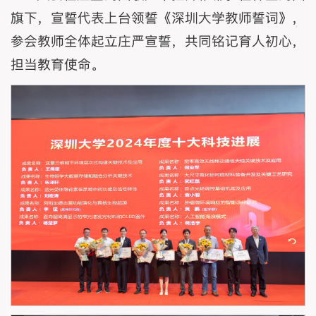
旗下，宣誓代表上台领誓《深圳大学教师誓词》，
参会教师全体起立庄严宣誓，共同铭记育人初心，
担当教育使命。