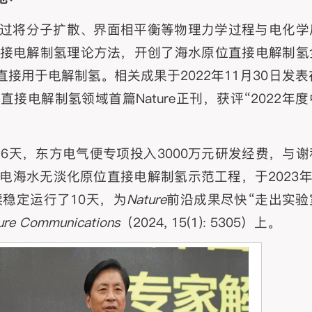
过将分子扩散、界面相平衡等物理力学过程与电化学
接电解制氢理论方法，开创了海水原位直接电解制氢
用于电解制氢。相关成果于2022年11月30日发表在
是全球海水直接电解制氢领域首篇Nature正刊，获评“2022年
6天，东方电气便专项投入3000万元研发经费，与谢
海水无淡化原位直接电解制氢示范工程，于2023年5
稳定运行了10天，为
Nature
前沿成果尽快“走出实验
ure Communications
（2024, 15(1): 5305）上。