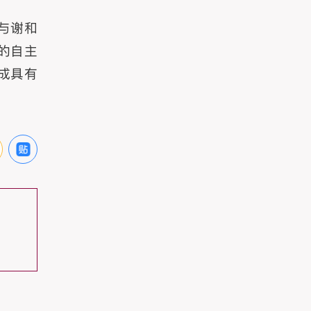
与谢和
的自主
成具有