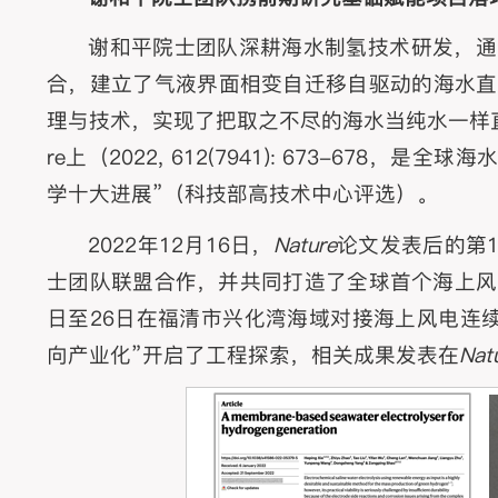
谢和平院士团队深耕海水制氢技术研发，通
合，建立了气液界面相变自迁移自驱动的海水直
理与技术，实现了把取之不尽的海水当纯水一样直接
re上（2022, 612(7941): 673-678，
学十大进展”（科技部高技术中心评选）。
2022年12月16日，
Nature
论文发表后的第1
士团队联盟合作，并共同打造了全球首个海上风电
日至26日在福清市兴化湾海域对接海上风电连续
向产业化”开启了工程探索，相关成果发表在
Nat