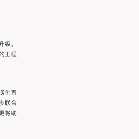
升级。
的工程
淡化直
步联合
更将助