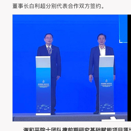
董事长白利超分别代表合作双方签约。
谢和平院士团队携前期研究基础赋能项目落