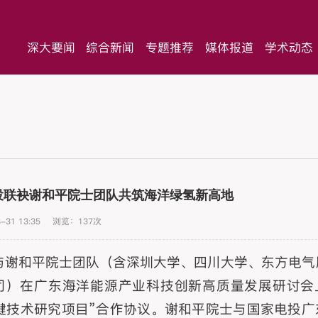
深大要闻
综合新闻
专题推荐
媒体报道
学术动态
投联袂谢和平院士团队共筑海洋绿氢新高地
-31 13:35
浏览：
137
次
司与谢和平院士团队（含深圳大学、四川大学、东方电气
司）在广东海洋能源产业科技创新高质量发展研讨会
键技术研究项目”合作协议。谢和平院士与国家电投广