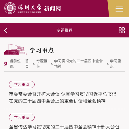
专题推荐
学习重点
当前位
首
专题推
学习贯彻党的二十届四中全会
学习重
>
>
>
置:
页
荐
精神
点
学习重点
市委常委会召开扩大会议 认真学习贯彻习近平总书记
在党的二十届四中全会上的重要讲话和全会精神
学习重点
全省传达学习贯彻党的二十届四中全会精神干部大会召