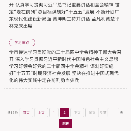
开 认真学习贯彻习近平总书记重要讲话和全会精神 锚
定“走在前列”总目标谋划好“十五五”发展 不断开创广
东现代化建设新局面 黄坤明主持并讲话 孟凡利黄楚平
林克庆出席
学习重点
全市传达学习贯彻党的二十届四中全会精神干部大会召
开 深入学习贯彻习近平新时代中国特色社会主义思想
学习好领会好党的二十届四中全会精神 谋划好实施
好“十五五”时期经济社会发展 坚决在推进中国式现代
化的伟大实践中走在前列勇当尖兵
共13条
到第
页
首页
上页
1
2
下页
尾页
跳转