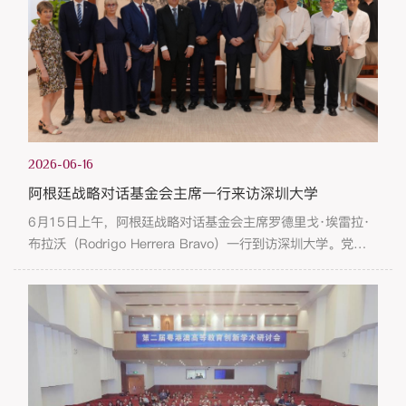
2026-06-16
阿根廷战略对话基金会主席一行来访深圳大学
6月15日上午，阿根廷战略对话基金会主席罗德里戈·埃雷拉·
布拉沃（Rodrigo Herrera Bravo）一行到访深圳大学。党委
书记徐波在粤海校区汇元楼205会议室会见来宾，双方就深化
学术交流与合作展开座谈。徐波对布拉沃一行的到访表示欢
迎。他指出，深圳大学近期已与阿根廷布宜诺斯艾利斯大学、
拉马坦萨国立大学、三角洲国立大学签署合作备忘录，为深化
校际合作奠定了良好基础。徐波介绍，深圳大学建校40余年，
已发展成为一所特色鲜明、...